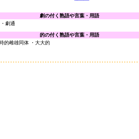
劇の付く熟語や言葉・用語
 ・劇通
的の付く熟語や言葉・用語
同時的雌雄同体 ・大大的