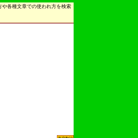
方や各種文章での使われ方を検索