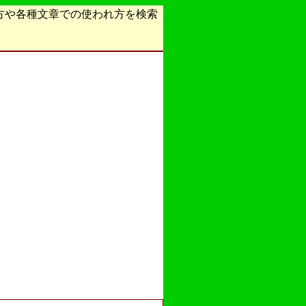
方や各種文章での使われ方を検索