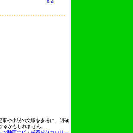
見る
記事や小説の文脈を参考に、明確
なるかもしれません。
ーツ動画ナビ
/
栄養成分カロリー