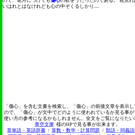
ので、花月につけても
傷心
の歌をうたったのである。 花見れ
いはれとはなけれども心の中ぞくるしかり....
「傷心」を含む文書を検索し、「傷心」の前後文章を表示し
ので、「傷心」が文中でどのように使われているか見る事が
使い方の参考になるかもしれません。全文をご覧になりたい
青空文庫
様のHPで見る事が出来ます。
英単語・英語辞書
/
算数・数学・計算問題
/
類語・同義語