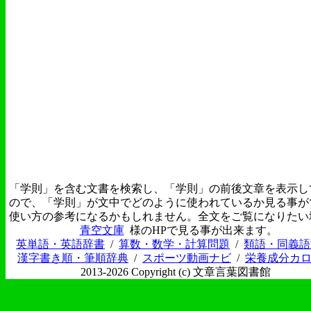
「学則」を含む文書を検索し、「学則」の前後文章を表示し
ので、「学則」が文中でどのように使われているか見る事が
使い方の参考になるかもしれません。全文をご覧になりたい
青空文庫
様のHPで見る事が出来ます。
英単語・英語辞書
/
算数・数学・計算問題
/
類語・同義語
漢字書き順・筆順辞典
/
スポーツ動画ナビ
/
栄養成分カ
2013-2026 Copyright (c) 文章言葉図書館