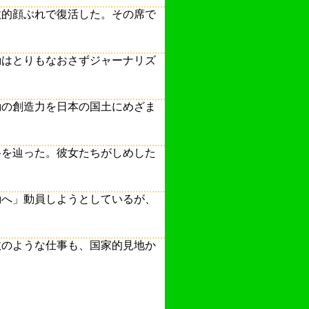
政的顔ぶれで復活した。その席で
動はとりもなおさずジャーナリズ
動の創造力を日本の国土にめざま
路を辿った。彼女たちがしめした
動へ」動員しようとしているが、
政のような仕事も、国家的見地か