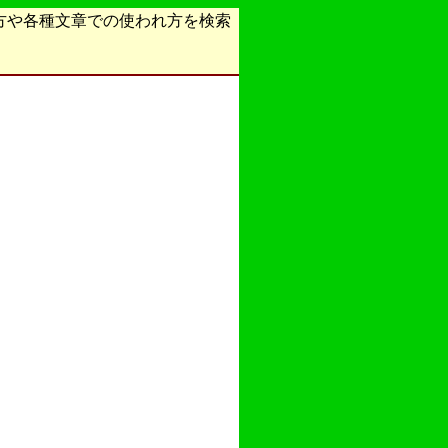
方や各種文章での使われ方を検索