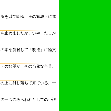
あるを以て聞ゆ、王の旗城下に進
きを止めましたが、いや、たしか
者の本を剽竊して『改造』に論文
動への欲望が、その当然な辛苦、
路の上に射し落ちて来ている。一
動の一つのあらわれとしての小説