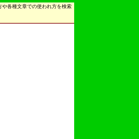
方や各種文章での使われ方を検索