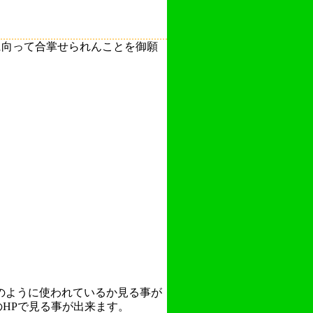
に向って合掌せられんことを御願
のように使われているか見る事が
のHPで見る事が出来ます。