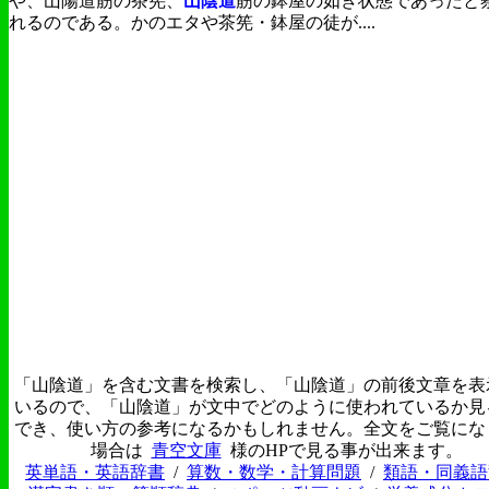
や、山陽道筋の茶筅、
山陰道
筋の鉢屋の如き状態であったと
れるのである。かのエタや茶筅・鉢屋の徒が....
「山陰道」を含む文書を検索し、「山陰道」の前後文章を表
いるので、「山陰道」が文中でどのように使われているか見
でき、使い方の参考になるかもしれません。全文をご覧にな
場合は
青空文庫
様のHPで見る事が出来ます。
英単語・英語辞書
/
算数・数学・計算問題
/
類語・同義語