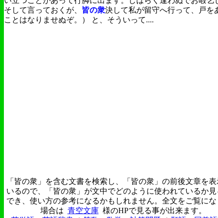
い立つことがあって行脚に出ます。しばらく逢わぬでお暇乞
そして言っておくが、
皆の衆
決して私が留守へ行って、戸を
ことはなりませぬぞ。） と、そういって....
「皆の衆」を含む文書を検索し、「皆の衆」の前後文章を表
いるので、「皆の衆」が文中でどのように使われているか見
でき、使い方の参考になるかもしれません。全文をご覧にな
場合は
青空文庫
様のHPで見る事が出来ます。