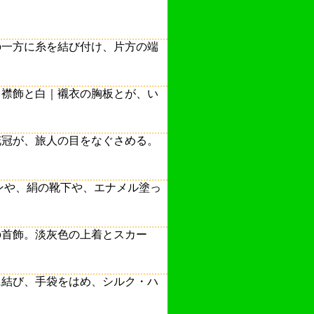
の一方に糸を結び付け、片方の端
｜襟飾と白｜襯衣の胸板とが、い
花冠が、旅人の目をなぐさめる。
ンや、絹の靴下や、エナメル塗っ
の首飾。淡灰色の上着とスカー
に結び、手袋をはめ、シルク・ハ