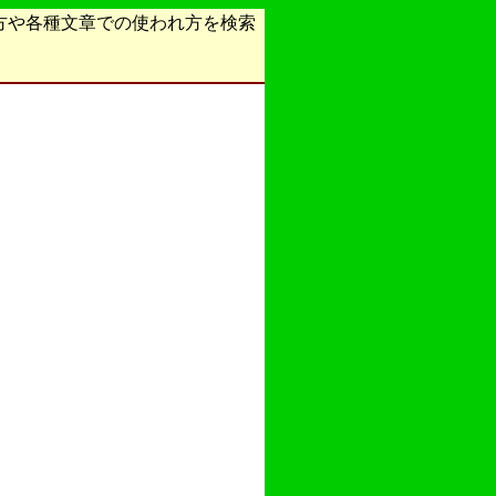
方や各種文章での使われ方を検索