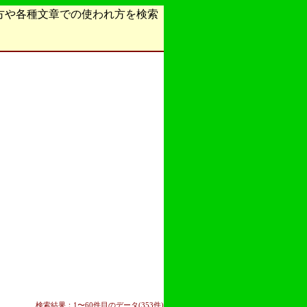
方や各種文章での使われ方を検索
検索結果：1〜60件目のデータ(353件)