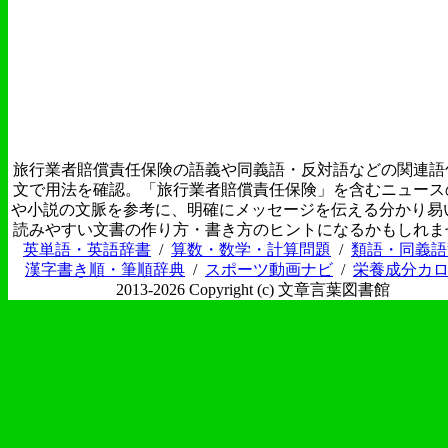
旅行業者賠償責任保険の語義や同義語・反対語などの関連語
文で用法を確認。「旅行業者賠償責任保険」を含むニュース
や小説の文脈を参考に、明確にメッセージを伝える分かり易
読みやすい文書の作り方・書き方のヒントになるかもしれま
英単語・英語辞書
/
算数・数学・計算問題
/
類語・同義語
漢字書き順・筆順辞典
/
スポーツ動画ナビ
/
栄養成分カ
2013-2026 Copyright (c) 文章言葉図書館